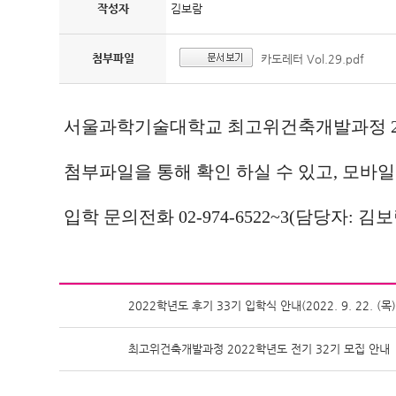
작성자
김보람
첨부파일
카도레터 Vol.29.pdf
서울과학기술대학교 최고위건축개발과정 202
첨부파일을 통해 확인 하실 수 있고, 모바
입학 문의전화 02-974-6522~3(담당자: 김보
2022학년도 후기 33기 입학식 안내(2022. 9. 22. (목)
최고위건축개발과정 2022학년도 전기 32기 모집 안내