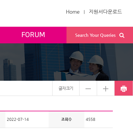
Home
지원서다운로드
|
FORUM
Search Your Queries
글자크기
2022-07-14
조회수
4558